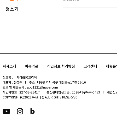
청소기
회사소개
이용약관
개인정보 처리방침
고객센터
제휴문
상호명 : 비케이(BK)코리아
대표자 : 전성주
주소 : 대구광역시 북구 매천로동17길 65-16
광고 및 제휴문의 : sjbu1221@naver.com
사업자번호 : 227-08-21417
통신판매업신고증 : 2026-대구북구-0453
개인정보
COPYRIGHT(C)2022 ㈜코디랩 ALL RIGHTS RESERVED