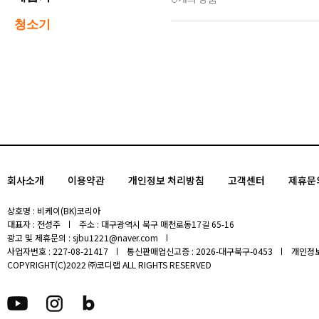
청소기
회사소개
이용약관
개인정보 처리방침
고객센터
제휴문
상호명 : 비케이(BK)코리아
대표자 : 전성주
주소 : 대구광역시 북구 매천로동17길 65-16
광고 및 제휴문의 : sjbu1221@naver.com
사업자번호 : 227-08-21417
통신판매업신고증 : 2026-대구북구-0453
개인정보
COPYRIGHT(C)2022 ㈜코디랩 ALL RIGHTS RESERVED