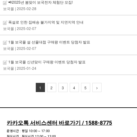
📢2025년 봄맞이 보국전자 체험단 모집!
보국몰
| 2025-02-28
폭설로 인한 집배송 불가지역 및 지연지역 안내
보국몰
| 2025-02-07
1월 보국몰 설 선물대첩 구매왕 이벤트 당첨자 발표
보국몰
| 2025-02-07
1월 보국몰 신년맞이 구매왕 이벤트 당첨자 발표
보국몰
| 2025-01-24
1
2
3
4
5
카카오톡 서비스센터 바로가기 / 1588-8775
운영시간 : 평일 10:00 ~ 17:00
점심시간 : 점심시간 12:00 ~ 13:00