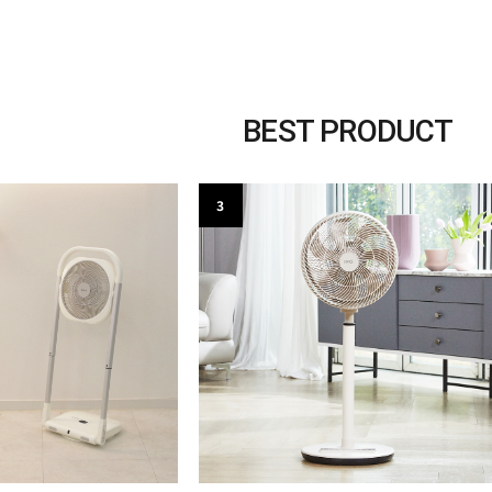
BEST PRODUCT
3
3