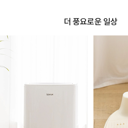
더 풍요로운 일상