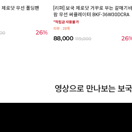
C 제로닷 무선 폴딩팬
[리퍼] 보국 제로닷 거꾸로 부는 갈매기
람 무선 써큘레이터 BKF-36W30DCRA
*적립금 사용불가
리뷰 : 28개
26%
000
88,000
26
119,000
영상으로 만나보는 보