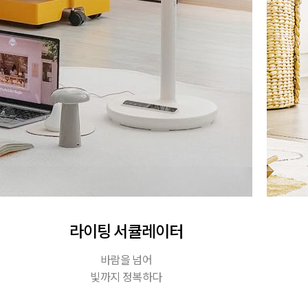
라이팅 서큘레이터
바람을 넘어
빛까지 정복하다