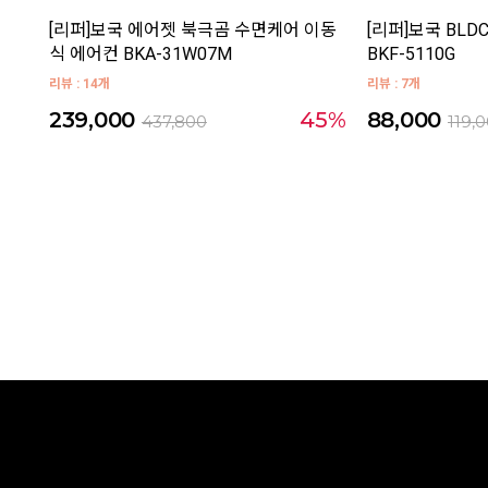
[리퍼]보국 에어젯 북극곰 수면케어 이동
[리퍼]보국 BLD
식 에어컨 BKA-31W07M
BKF-5110G
리뷰 : 14개
리뷰 : 7개
239,000
45%
88,000
437,800
119,