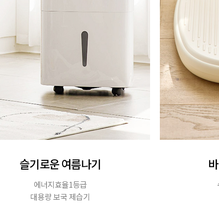
슬기로운 여름나기
바
에너지효율1등급
대용량 보국 제습기