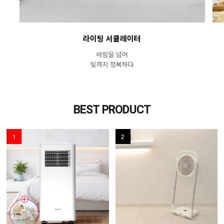
라이팅 서큘레이터
바람을 넘어
빛까지 정복하다
BEST PRODUCT
1
2