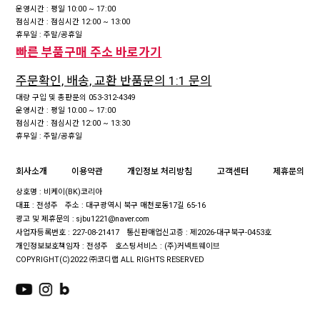
운영시간 : 평일 10:00 ~ 17:00
점심시간 : 점심시간 12:00 ~ 13:00
휴무일 : 주말/공휴일
빠른 부품구매 주소 바로가기
주문확인, 배송, 교환 반품문의 1:1 문의
대량 구입 및 총판문의 053-312-4349
운영시간 : 평일 10:00 ~ 17:00
점심시간 : 점심시간 12:00 ~ 13:30
휴무일 : 주말/공휴일
회사소개
이용약관
개인정보 처리방침
고객센터
제휴문의
상호명 : 비케이(BK)코리아
대표 : 전성주
주소 : 대구광역시 북구 매천로동17길 65-16
광고 및 제휴문의 : sjbu1221@naver.com
사업자등록번호 : 227-08-21417
통신판매업신고증 : 제2026-대구북구-0453호
개인정보보호책임자 : 전성주
호스팅서비스 : (주)커넥트웨이브
COPYRIGHT(C)2022 ㈜코디랩 ALL RIGHTS RESERVED