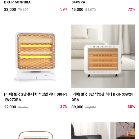
BKH-1587PBRA
84PSRA
59%
72%
33,000
15,000
79,600
54,070
[리퍼] 보국 2단 풋터치 석영관 히터 BKH-3
[리퍼] 보국 3단 석영관 히터 BKH-33W24
1W07QRA
QRA
37%
38%
22,000
39,000
34,900
62,900