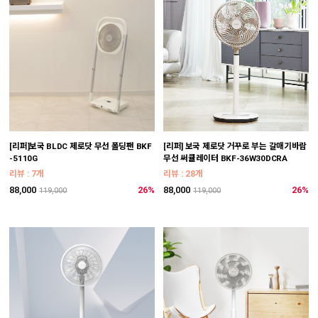
[리퍼]보국 BLDC 제로닷 무선 폴딩팬 BKF
[리퍼] 보국 제로닷 거꾸로 부는 갈매기바람
-5110G
무선 써큘레이터 BKF-36W30DCRA
리뷰 : 7개
리뷰 : 28개
88,000
26%
88,000
26%
119,000
119,000