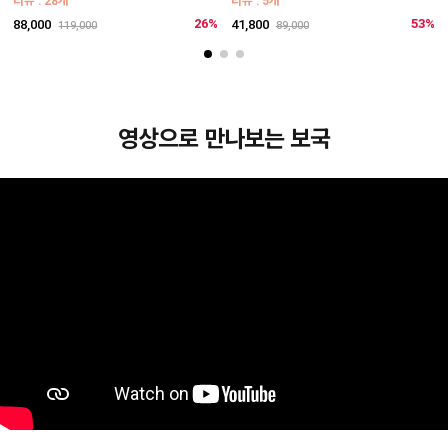
리뷰 : 28개
리뷰 : 5개
1
26%
53%
88,000
41,800
119,000
89,000
영상으로 만나보는 보국