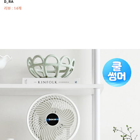
D_RA
리뷰 : 14개