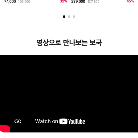
리
32%
45%
74,000
239,000
109,000
437,800
4
영상으로 만나보는 보국