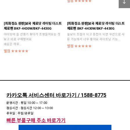
별점 ★★★★★
[최화정쇼 완판]보국 제로닷 라이팅 더스트
[최화정쇼 완판]보국 제로닷 라이팅 더스트
제로팬 BKF-4430W/BKF-4430G
제로팬 BKF-4430W/BKF-4430G
아이방에 쓸 선풍기 찾다가 조명들어오는 것
높낮이 조절이 되고 충전이 되면 무선으로 사
보고 바로 구매했어요
용 가능해서 너무 좋아요 라이트닝 기능...
배송은 하루...
별점 ★★★★★
별점 ★★★★★
카카오톡 서비스센터 바로가기 / 1588-8775
운영시간 : 평일 10:00 ~ 17:00
점심시간 : 점심시간 12:00 ~ 13:00
휴무일 : 주말/공휴일
빠른 부품구매 주소 바로가기