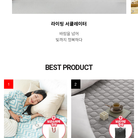
라이팅 서큘레이터
바람을 넘어
빛까지 정복하다
BEST PRODUCT
1
2