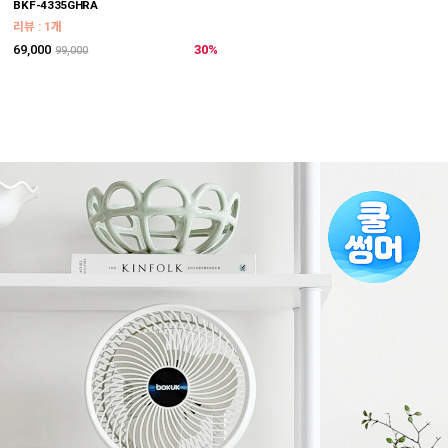
BKF-4335GHRA
리뷰 : 1개
69,000
30%
99,000