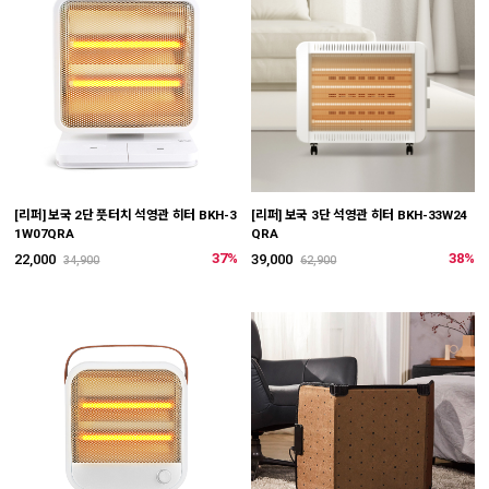
[리퍼] 보국 2단 풋터치 석영관 히터 BKH-3
[리퍼] 보국 3단 석영관 히터 BKH-33W24
1W07QRA
QRA
37%
38%
22,000
39,000
34,900
62,900