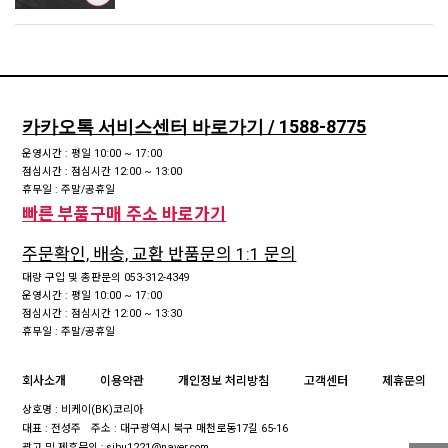
카카오톡 서비스센터 바로가기 / 1588-8775
운영시간 : 평일 10:00 ~ 17:00
점심시간 : 점심시간 12:00 ~ 13:00
휴무일 : 주말/공휴일
빠른 부품구매 주소 바로가기
주문확인, 배송, 교환 반품문의 1:1 문의
대량 구입 및 총판문의 053-312-4349
운영시간 : 평일 10:00 ~ 17:00
점심시간 : 점심시간 12:00 ~ 13:30
휴무일 : 주말/공휴일
회사소개
이용약관
개인정보 처리방침
고객센터
제휴문의
상호명 : 비케이(BK)코리아
대표 : 전성주
주소 : 대구광역시 북구 매천로동17길 65-16
광고 및 제휴문의 : sjbu1221@naver.com