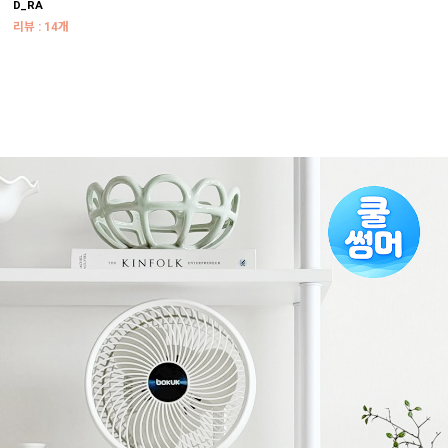
D_RA
리뷰 : 14개