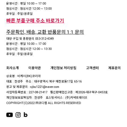
운영시간 : 평일 10:00 ~ 17:00
점심시간 : 점심시간 12:00 ~ 13:00
휴무일 : 주말/공휴일
빠른 부품구매 주소 바로가기
주문확인, 배송, 교환 반품문의 1:1 문의
대량 구입 및 총판문의 053-312-4349
운영시간 : 평일 10:00 ~ 17:00
점심시간 : 점심시간 12:00 ~ 13:30
휴무일 : 주말/공휴일
회사소개
이용약관
개인정보 처리방침
고객센터
제휴문의
상호명 : 비케이(BK)코리아
대표 : 전성주
주소 : 대구광역시 북구 매천로동17길 65-16
광고 및 제휴문의 : sjbu1221@naver.com
사업자등록번호 : 227-08-21417
통신판매업신고증 : 제2026-대구북구-0453호
개인정보보호책임자 : 전성주
호스팅서비스 : (주)커넥트웨이브
COPYRIGHT(C)2022 ㈜코디랩 ALL RIGHTS RESERVED