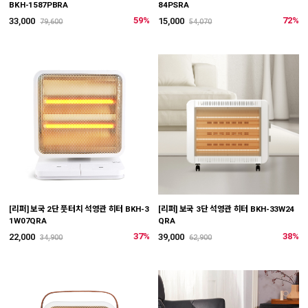
BKH-1587PBRA
84PSRA
59%
72%
33,000
15,000
79,600
54,070
[리퍼] 보국 2단 풋터치 석영관 히터 BKH-3
[리퍼] 보국 3단 석영관 히터 BKH-33W24
1W07QRA
QRA
37%
38%
22,000
39,000
34,900
62,900