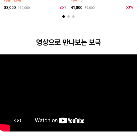
리뷰 : 28개
리뷰 : 5개
1
26%
53%
88,000
41,800
119,000
89,000
영상으로 만나보는 보국