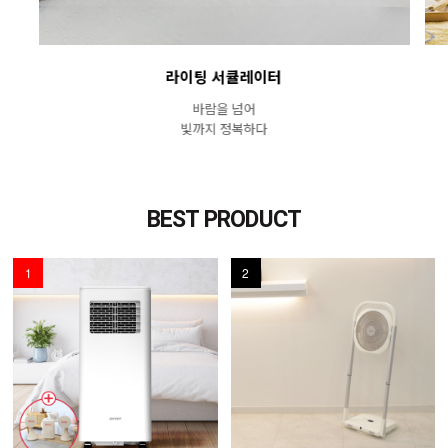
라이팅 서큘레이터
바람을 넘어
빛까지 정복하다
BEST PRODUCT
1
2