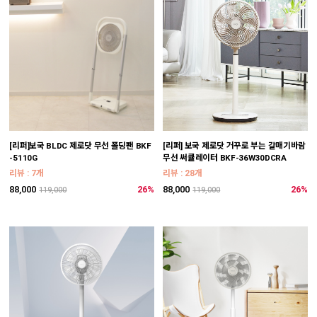
[리퍼]보국 BLDC 제로닷 무선 폴딩팬 BKF
[리퍼] 보국 제로닷 거꾸로 부는 갈매기바람
-5110G
무선 써큘레이터 BKF-36W30DCRA
리뷰 : 7개
리뷰 : 28개
88,000
26%
88,000
26%
119,000
119,000