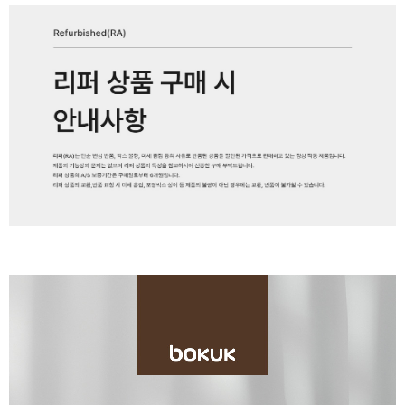
페이코 ID로 페
PAYCO 바로구매