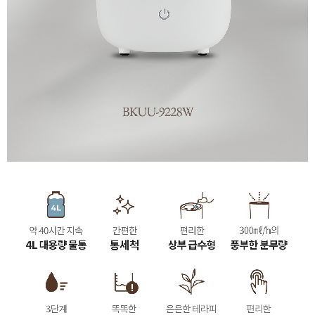
이코 라이프 하