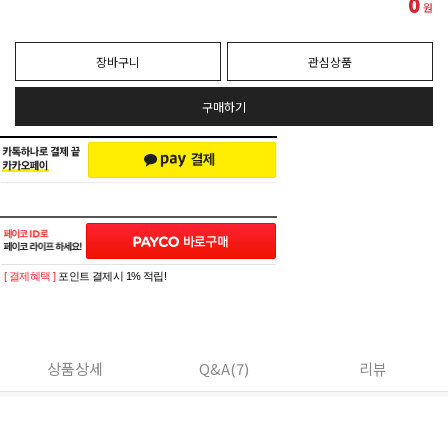
0
원
장바구니
관심상품
구매하기
[ 결제혜택 ]
포인트 결제시 1% 적립!
상품상세
Q&A(7)
리뷰