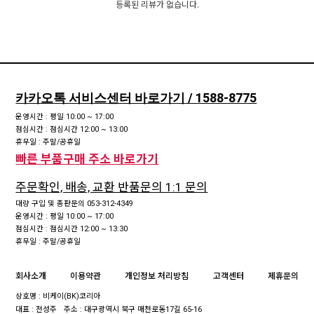
등록된 리뷰가 없습니다.
카카오톡 서비스센터 바로가기 / 1588-8775
운영시간 : 평일 10:00 ~ 17:00
점심시간 : 점심시간 12:00 ~ 13:00
휴무일 : 주말/공휴일
빠른 부품구매 주소 바로가기
주문확인, 배송, 교환 반품문의 1:1 문의
대량 구입 및 총판문의 053-312-4349
운영시간 : 평일 10:00 ~ 17:00
점심시간 : 점심시간 12:00 ~ 13:30
휴무일 : 주말/공휴일
회사소개
이용약관
개인정보 처리방침
고객센터
제휴문의
상호명 : 비케이(BK)코리아
대표 : 전성주
주소 : 대구광역시 북구 매천로동17길 65-16