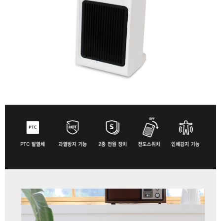
이코 라이프 하