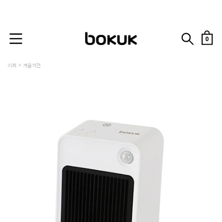
0
리퍼
겨울가전