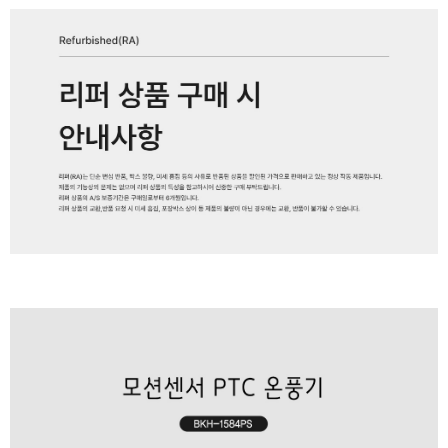
페이코 ID로 페
PAYCO 바로구매