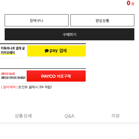
0
원
장바구니
관심상품
구매하기
[ 결제혜택 ]
포인트 결제시 1% 적립!
상품상세
Q&A
리뷰