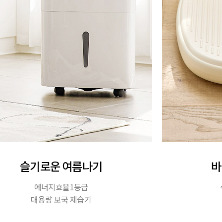
슬기로운 여름나기
바
에너지효율1등급
대용량 보국 제습기