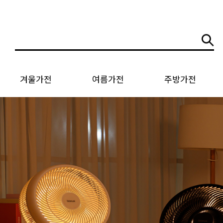
겨울가전
여름가전
주방가전