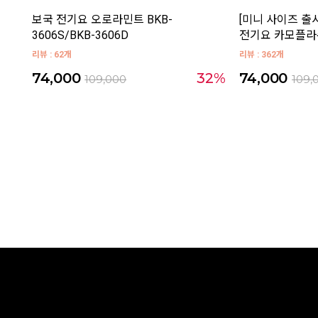
보국 전기요 오로라민트 BKB-
[미니 사이즈 출
3606S/BKB-3606D
전기요 카모플라쥬 
리뷰 : 62개
리뷰 : 362개
74,000
32%
74,000
109,000
109,