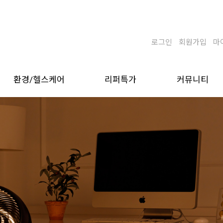
로그인
회원가입
마
환경/헬스케어
리퍼특가
커뮤니티