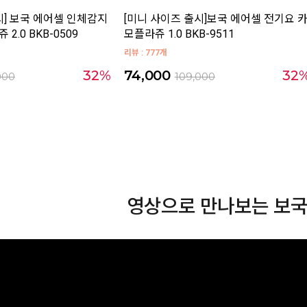
시] 보국 에어셀 인체감지
[미니 사이즈 출시]보국 에어셀 전기요 
2.0 BKB-0509
모플라쥬 1.0 BKB-9511
리뷰 : 777개
32%
74,000
32
000
109,000
영상으로 만나보는 보