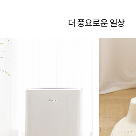
더 풍요로운 일상