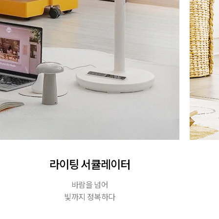
라이팅 서큘레이터
바람을 넘어
빛까지 정복하다