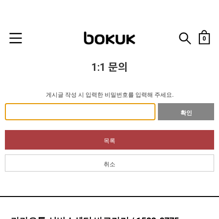
0
1:1 문의
게시글 작성 시 입력한 비밀번호를 입력해 주세요.
확인
목록
취소