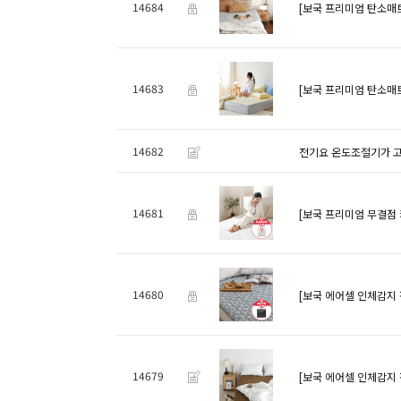
14684
[보국 프리미엄 탄소매트 A
14683
[보국 프리미엄 탄소매트 
14682
전기요 온도조절기가 고
14681
[보국 프리미엄 무결점 카본
14680
[보국 에어셀 인체감지 
14679
[보국 에어셀 인체감지 전