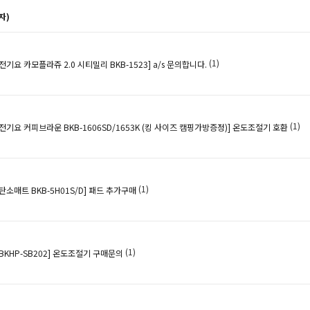
자)
(1)
기요 카모플라쥬 2.0 시티밀리 BKB-1523]
a/s 문의합니다.
(1)
기요 커피브라운 BKB-1606SD/1653K (킹 사이즈 캠핑가방증정)]
온도조절기 호환
(1)
소매트 BKB-5H01S/D]
패드 추가구매
(1)
KHP-SB202]
온도조절기 구매문의