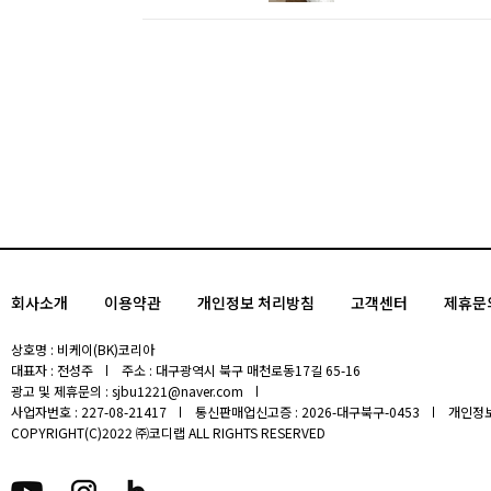
회사소개
이용약관
개인정보 처리방침
고객센터
제휴문
상호명 : 비케이(BK)코리아
대표자 : 전성주
주소 : 대구광역시 북구 매천로동17길 65-16
광고 및 제휴문의 : sjbu1221@naver.com
사업자번호 : 227-08-21417
통신판매업신고증 : 2026-대구북구-0453
개인정보
COPYRIGHT(C)2022 ㈜코디랩 ALL RIGHTS RESERVED