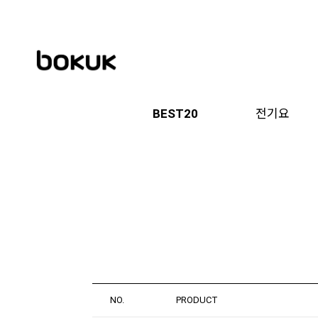
BEST20
전기요
NO.
PRODUCT