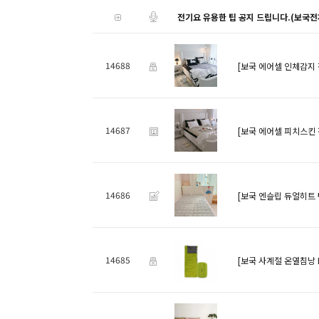
전기요 유용한 팁 공지 드립니다.(보국전
14688
[보국 에어셀 인체감지 전
14687
[보국 에어셀 피치스킨 전
14686
[보국 엔슬립 듀얼히트 탄
14685
[보국 사계절 온열침낭 B