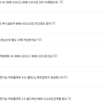
(1)
C BKB-2201S, BKB-2351K]
선이 누래졌는데..
(1)
버니글로우 BKB-4201S/D]
최고온도 문의
(1)
장났는데 별도 구매 가능한가요?
(1)
매트 AC BKB-3201S / BKB-3351K]
입고
(1)
전기요 카모플라쥬 4.0/ 플러스]
제조일자가 궁긍합니다
(1)
기요 카모플라쥬 2.0 골드마인 BKB-1524S]
단계별 온도