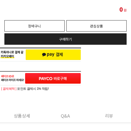
0
원
장바구니
관심상품
구매하기
[ 결제혜택 ]
포인트 결제시 1% 적립!
상품상세
Q&A
리뷰