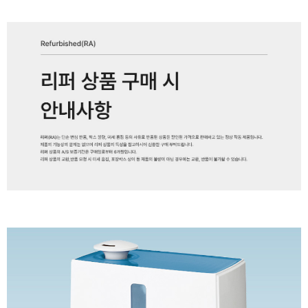
페이코 ID로 페
PAYCO 바로구매