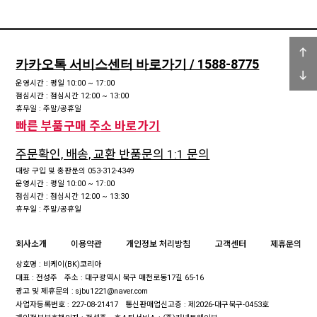
카카오톡 서비스센터 바로가기 / 1588-8775
운영시간 : 평일 10:00 ~ 17:00
점심시간 : 점심시간 12:00 ~ 13:00
휴무일 : 주말/공휴일
빠른 부품구매 주소 바로가기
주문확인, 배송, 교환 반품문의 1:1 문의
대량 구입 및 총판문의 053-312-4349
운영시간 : 평일 10:00 ~ 17:00
점심시간 : 점심시간 12:00 ~ 13:30
휴무일 : 주말/공휴일
회사소개
이용약관
개인정보 처리방침
고객센터
제휴문의
상호명 : 비케이(BK)코리아
대표 : 전성주
주소 : 대구광역시 북구 매천로동17길 65-16
광고 및 제휴문의 : sjbu1221@naver.com
사업자등록번호 : 227-08-21417
통신판매업신고증 : 제2026-대구북구-0453호