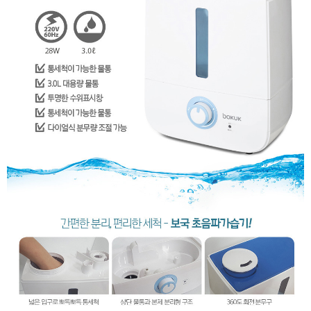
이코 라이프 하