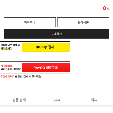
0
원
장바구니
관심상품
구매하기
[ 결제혜택 ]
포인트 결제시 1% 적립!
상품상세
Q&A
리뷰