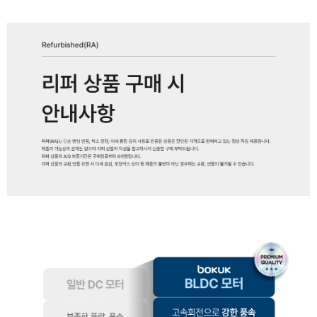
페이코 ID로 페
PAYCO 바로구매