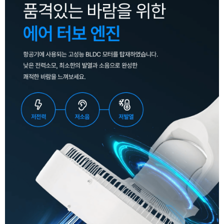
이코 라이프 하