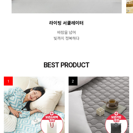
라이팅 서큘레이터
바람을 넘어
빛까지 정복하다
BEST PRODUCT
1
2