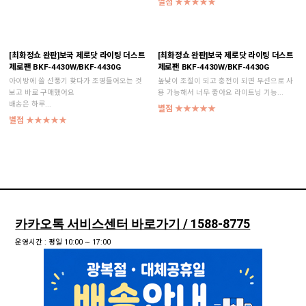
별점 ★★★★★
[최화정쇼 완판]보국 제로닷 라이팅 더스트
[최화정쇼 완판]보국 제로닷 라이팅 더스트
제로팬 BKF-4430W/BKF-4430G
제로팬 BKF-4430W/BKF-4430G
아이방에 쓸 선풍기 찾다가 조명들어오는 것
높낮이 조절이 되고 충전이 되면 무선으로 사
보고 바로 구매했어요
용 가능해서 너무 좋아요 라이트닝 기능...
배송은 하루...
별점 ★★★★★
별점 ★★★★★
카카오톡 서비스센터 바로가기 / 1588-8775
운영시간 : 평일 10:00 ~ 17:00
점심시간 : 점심시간 12:00 ~ 13:00
휴무일 : 주말/공휴일
빠른 부품구매 주소 바로가기