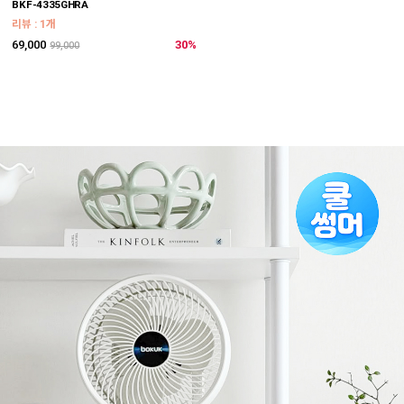
BKF-4335GHRA
리뷰 : 1개
69,000
30%
99,000