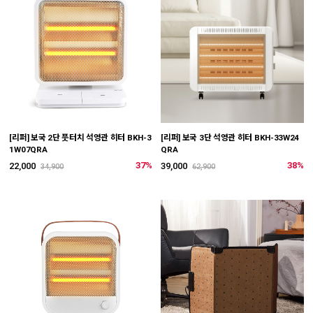
[리퍼] 보국 2단 풋터치 석영관 히터 BKH-3
[리퍼] 보국 3단 석영관 히터 BKH-33W24
1W07QRA
QRA
37%
38%
22,000
39,000
34,900
62,900