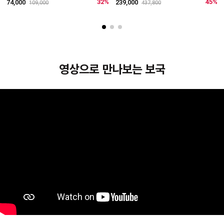
리
32%
45%
74,000
239,000
109,000
437,800
4
영상으로 만나보는 보국