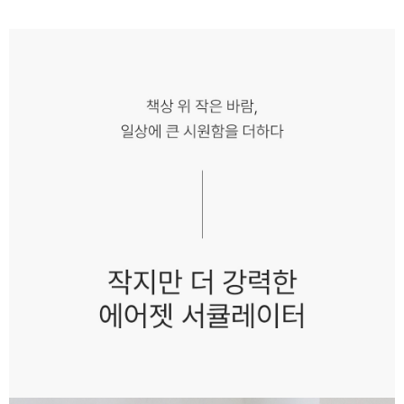
페이코 ID로 페
PAYCO 바로구매