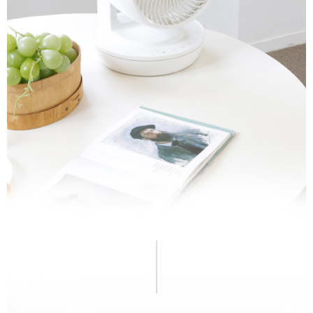
이코 라이프 하