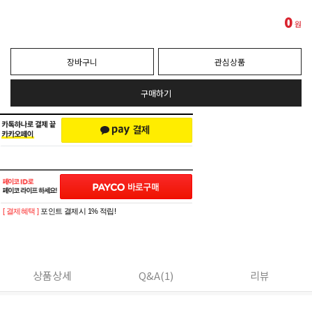
0
원
장바구니
관심상품
구매하기
[ 결제혜택 ]
포인트 결제시 1% 적립!
상품상세
Q&A(1)
리뷰