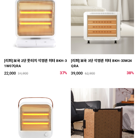
[리퍼] 보국 2단 풋터치 석영관 히터 BKH-3
[리퍼] 보국 3단 석영관 히터 BKH-33W24
1W07QRA
QRA
37%
38%
22,000
39,000
34,900
62,900