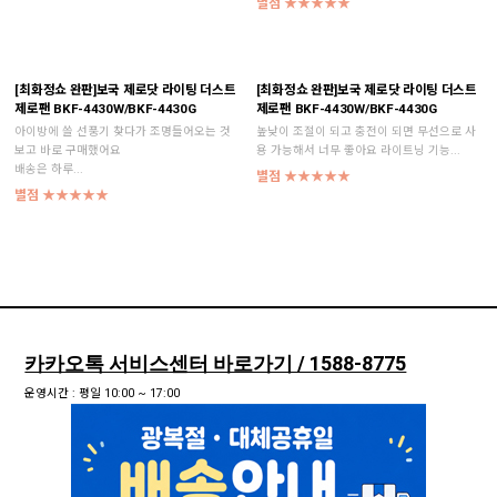
별점 ★★★★★
[최화정쇼 완판]보국 제로닷 라이팅 더스트
[최화정쇼 완판]보국 제로닷 라이팅 더스트
제로팬 BKF-4430W/BKF-4430G
제로팬 BKF-4430W/BKF-4430G
아이방에 쓸 선풍기 찾다가 조명들어오는 것
높낮이 조절이 되고 충전이 되면 무선으로 사
보고 바로 구매했어요
용 가능해서 너무 좋아요 라이트닝 기능...
배송은 하루...
별점 ★★★★★
별점 ★★★★★
카카오톡 서비스센터 바로가기 / 1588-8775
운영시간 : 평일 10:00 ~ 17:00
점심시간 : 점심시간 12:00 ~ 13:00
휴무일 : 주말/공휴일
빠른 부품구매 주소 바로가기