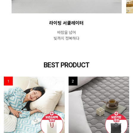
라이팅 서큘레이터
바람을 넘어
빛까지 정복하다
BEST PRODUCT
1
2