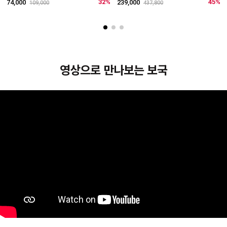
리
32%
45%
74,000
239,000
109,000
437,800
4
영상으로 만나보는 보국