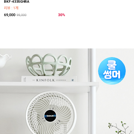
BKF-4335GHRA
리뷰 : 1개
69,000
30%
99,000