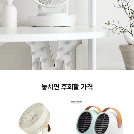
놓치면 후회할 가격