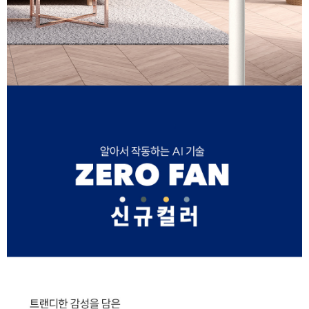
이코 라이프 하