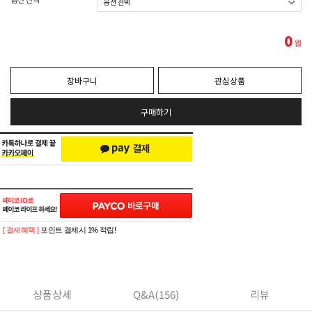
0
원
장바구니
관심상품
구매하기
[ 결제혜택 ]
포인트 결제시 1% 적립!
상품상세
Q&A(156)
리뷰