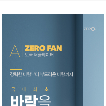
페이코 ID로 페
PAYCO 바로구매